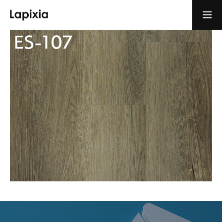
ショールーム・体験予約
お問い合わせ
HOME
CONCEPT
PERFORMANCE
PRODUCTS