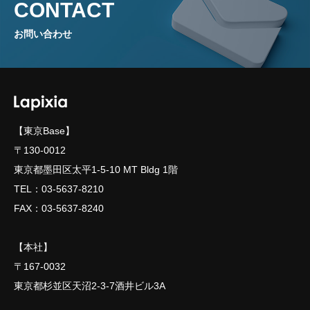
CONTACT
GALLERY
お問い合わせ
TOPICS
【東京Base】
COMPANY・ACCESS
〒130-0012
東京都墨田区太平1-5-10 MT Bldg 1階
TEL：03-5637-8210
CONTACT・ORDER
FAX：03-5637-8240
Lamett（Global site）
【本社】
〒167-0032
東京都杉並区天沼2-3-7酒井ビル3A