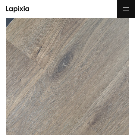
ショールーム・体験予約
お問い合わせ
HOME
CONCEPT
PERFORMANCE
PRODUCTS